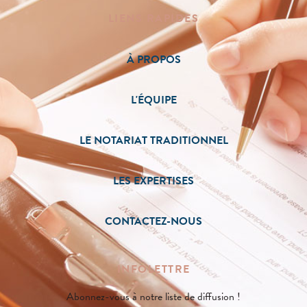
LIENS RAPIDES
À PROPOS
L'ÉQUIPE
LE NOTARIAT TRADITIONNEL
LES EXPERTISES
CONTACTEZ-NOUS
INFOLETTRE
Abonnez-vous à notre liste de diffusion !